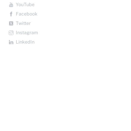
Skip
YouTube
to
Facebook
content
Twitter
Instagram
LinkedIn